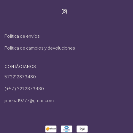
Política de envíos
Política de cambios y devoluciones
CONTÁCTANOS
573212873480
(+57) 321 2873480
jimena19777@gmail.com