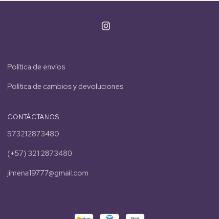
Política de envíos
Política de cambios y devoluciones
CONTÁCTANOS
573212873480
(+57) 321 2873480
jimena19777@gmail.com